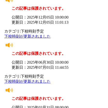
この記事は保護されています。
公開日：2025年12月05日 10:00:00
更新日：2025年12月05日 11:01:13
カテゴリ:下校時刻予定
下校時刻が更新されました
この記事は保護されています。
公開日：2025年06月30日 10:00:00
更新日：2025年07月01日 11:44:55
カテゴリ:下校時刻予定
下校時刻が更新されました
この記事は保護されています。
公開日：2025年03月31日 08:00:00