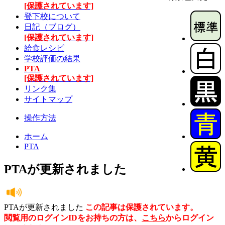
[保護されています]
登下校について
日記（ブログ）
[保護されています]
給食レシピ
学校評価の結果
PTA
[保護されています]
リンク集
サイトマップ
操作方法
ホーム
PTA
PTAが更新されました
PTAが更新されました
この記事は保護されています。
閲覧用のログインIDをお持ちの方は、
こちら
からログイン