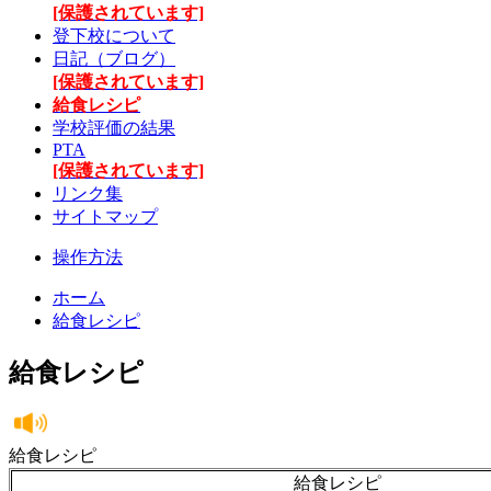
[保護されています]
登下校について
日記（ブログ）
[保護されています]
給食レシピ
学校評価の結果
PTA
[保護されています]
リンク集
サイトマップ
操作方法
ホーム
給食レシピ
給食レシピ
給食レシピ
給食レシピ