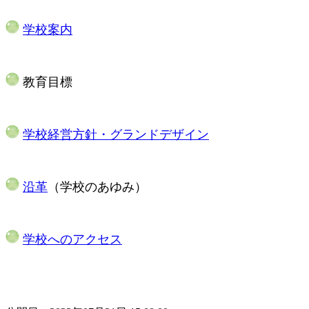
学校案内
​ 教育目標
​
学校経営方針・グランドデザイン
​
沿革
（学校のあゆみ）
​
学校へのアクセス