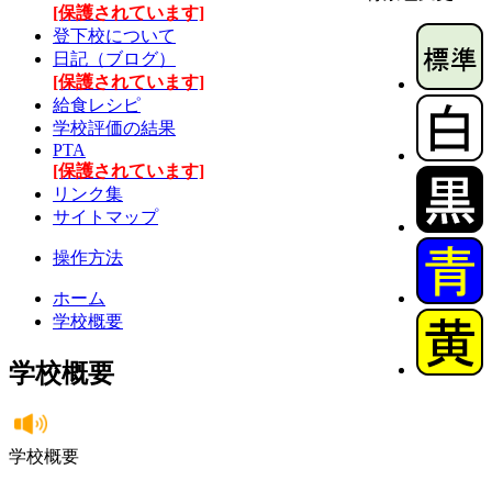
[保護されています]
登下校について
日記（ブログ）
[保護されています]
給食レシピ
学校評価の結果
PTA
[保護されています]
リンク集
サイトマップ
操作方法
ホーム
学校概要
学校概要
学校概要