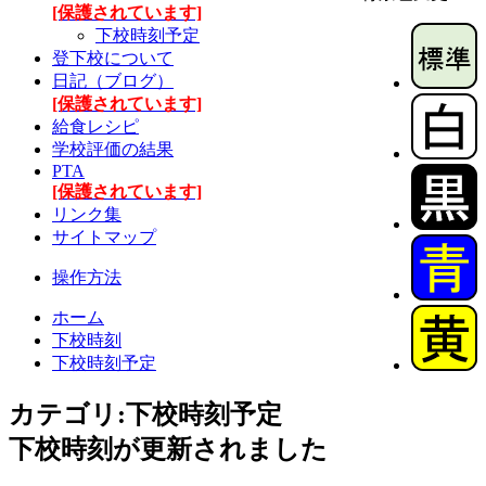
[保護されています]
下校時刻予定
登下校について
日記（ブログ）
[保護されています]
給食レシピ
学校評価の結果
PTA
[保護されています]
リンク集
サイトマップ
操作方法
ホーム
下校時刻
下校時刻予定
カテゴリ:下校時刻予定
下校時刻が更新されました