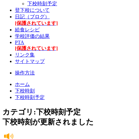
下校時刻予定
登下校について
日記（ブログ）
[保護されています]
給食レシピ
学校評価の結果
PTA
[保護されています]
リンク集
サイトマップ
操作方法
ホーム
下校時刻
下校時刻予定
カテゴリ:下校時刻予定
下校時刻が更新されました